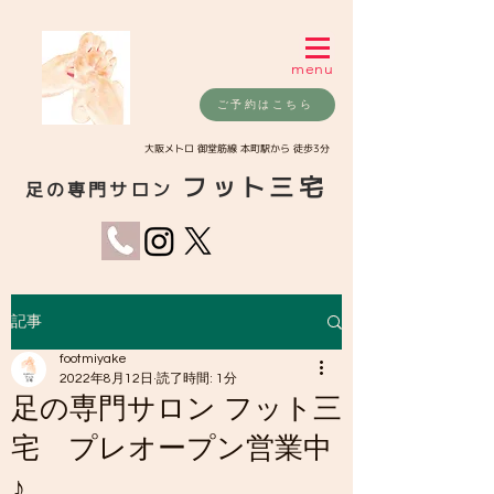
menu
ご予約はこちら
​大阪メトロ 御堂筋線 本町駅から 徒歩3分
フット三宅
足の専門サロン
記事
footmiyake
2022年8月12日
読了時間: 1分
足の専門サロン フット三
宅 プレオープン営業中
♪