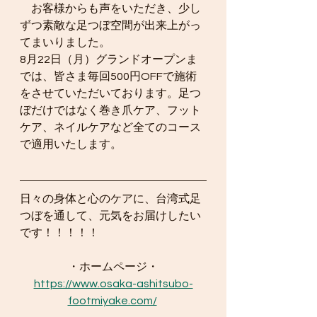
　お客様からも声をいただき、少し
ずつ素敵な足つぼ空間が出来上がっ
てまいりました。
8月22日（月）グランドオープンま
では、皆さま毎回500円OFFで施術
をさせていただいております。足つ
ぼだけではなく巻き爪ケア、フット
ケア、ネイルケアなど全てのコース
で適用いたします。
日々の身体と心のケアに、台湾式足
つぼを通して、元気をお届けしたい
です！！！！！
・ホームページ・
https://www.osaka-ashitsubo-
footmiyake.com/