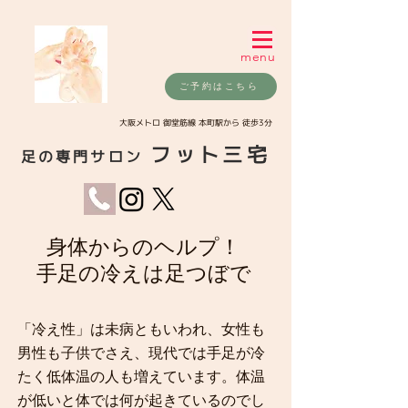
menu
ご予約はこちら
​大阪メトロ 御堂筋線 本町駅から 徒歩3分
フット三宅
足の専門サロン
身体からのヘルプ！
手足の冷えは足つぼで
「冷え性」は未病ともいわれ、女性も
男性も子供でさえ、現代では手足が冷
たく低体温の人も増えています。体温
が低いと体では何が起きているのでし