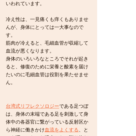
いわれています。
冷え性は、一見痛くも痒くもありませ
んが、身体にとっては一大事なので
す。
筋肉が冷えると、毛細血管が収縮して
血流が悪くなります。
身体のいろいろなところでそれが起き
ると、修復のために栄養と酸素を届け
たいのに毛細血管は役割を果たせませ
ん。
台湾式リフレクソロジー
である足つぼ
は、身体の末端である足を刺激して身
体中の各器官に繋がっている反射区か
ら神経に働きかけ
血流をよくする
、と