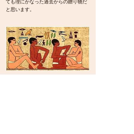
ても理にかなった過去からの贈り物だ
と思います。
4000年前のエジプトの壁画で手と足を揉んでいる
​現代の足つぼ、手つぼに繋がっている
足の専門サロン
フット三宅