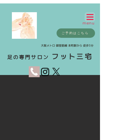
menu
ご予約はこちら
​大阪メトロ 御堂筋線 本町駅から 徒歩3分
フット三宅
足の専門サロン