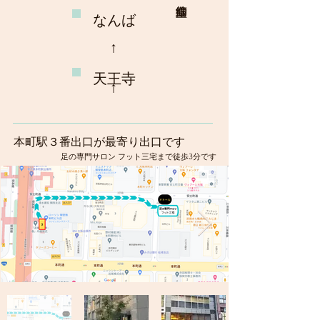
なんば
​↑
​天王寺
↑
本町駅３番出口が最寄り出口です
足の専門サロン フット三宅まで徒歩3分です