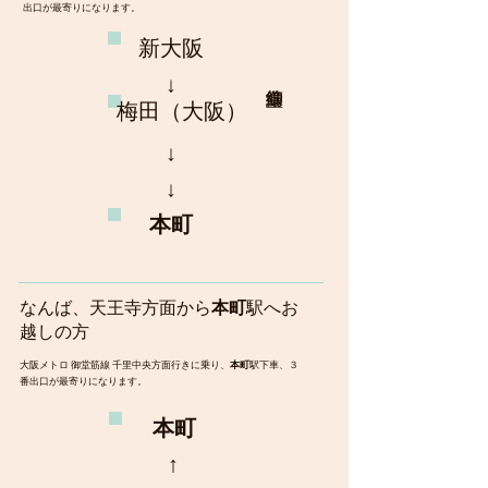
出口が最寄りになります。
​新大阪
​↓
梅田（大阪）
​↓
​↓
本町
なんば、天王寺方面から
本町
駅へお
越しの方
大阪メトロ 御堂筋線 千里中央方面行きに乗り、
本町
駅下車、３
番出口が最寄りになります。
本町
​↑