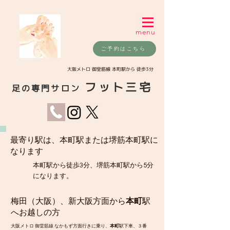
menu
ご予約はこちら
​大阪メトロ 御堂筋線 本町駅から 徒歩3分
フット三宅
足の専門サロン
​最寄り駅は、本町駅または堺筋本町駅に
なります
​本町駅から徒歩3分、堺筋本町駅から5分
になります。
梅田（大阪）、新大阪方面から
本町
駅
へお越しの方
大阪メトロ 御堂筋線 なかもず方面行きに乗り、
本町
駅下車、３番