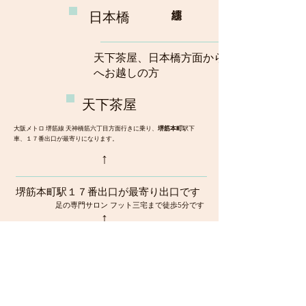
日本橋
天下茶屋、日本橋方面から
へお越しの方
​天下茶屋
大阪メトロ 堺筋線 天神橋筋六丁目方面行きに乗り、
堺筋本町
駅下
車、１７番出口が最寄りになります。
​↑
堺筋本町駅１７番出口が最寄り出口です
足の専門サロン フット三宅まで徒歩5分です
​↑
↑