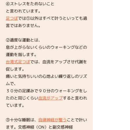
④ストレスをためないこと
と言われています。
足つぼ
では①以外はすべて叶うといっても過
言ではありません。
​②適度な運動とは、
息が上がらないくらいのウォーキングなどの
運動を指します。
台湾式足つぼ
では、血流をアップさせ代謝を
促します。
痛いと気持ちいいの心地よい繰り返しのリズ
ムで、
３０分の足揉みで９０分のウォーキングをし
たのと同じくらい
血流がアップ
​すると言われ
ています。
​③十分な睡眠は、
自律神経が整う
ことで叶い
ます。交感神経（ON）と副交感神経