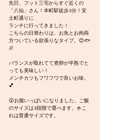
先日、フット三宅からすぐ近くの
「八仙」さん！本町駅徒歩3分！安
土町通りに
ランチに行ってきました！
こちらの日替わりは、お魚とお肉両
方ついている欲張りなタイプ。😊🐟
🍖
バランスが取れてて煮卵が半熟でと
っても美味しい！
メンチカツもフワフワで良いお味。
💕
😲お腹いっぱいになりました。ご飯
のサイズは3段階で選べます。🍚こ
れは普通サイズです。