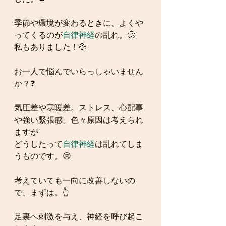
季節や環境が変わるときに、よくや
ってくるのが
自律神経
の乱れ。🥴
私もありました！💦
お一人で悩んでいらっしゃいません
か？❓
気圧差や寒暖差。ストレス、心配事
や強い緊張感。色々原因は考えられ
ますが
どうしたって
自律神経
は乱れてしま
うものです。😢
考えていても一向に改善しないの
で、まずは。👆
足裏へ刺激を与え、神経を呼び起こ