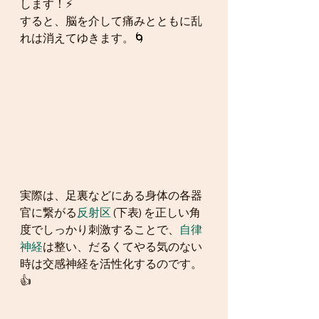
します！⚡
すると、脳を介して痛みとともに乱
れは消えてゆきます。🌀
実際は、足裏などにある身体の各器
官に繋がる
反射区
 (下表) を正しい角
度でしっかり刺激することで、
自律
神経
は整い、だるくてやる気のない
時は交感神経を活性化するのです。
👍