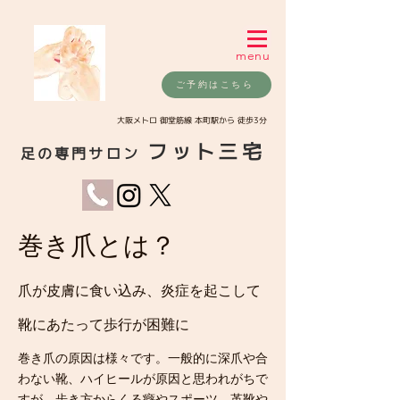
menu
ご予約はこちら
​大阪メトロ 御堂筋線 本町駅から 徒歩3分
フット三宅
足の専門サロン
巻き爪とは？
爪が皮膚に食い込み、炎症を起こして
靴にあたって歩行が困難に
巻き爪の原因は様々です。一般的に深爪や合
わない靴、ハイヒールが原因と思われがちで